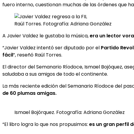
fuero interno, cuestionan muchas de las órdenes que han
Raúl Torres. Fotografía: Adriana González
A Javier Valdez le gustaba la música,
era un lector vora
“Javier Valdez intentó ser diputado por el
Partido Revol
fácil
”, reseñó Raúl Torres.
El director del Semanario Ríodoce, Ismael Bojóquez, ase
saludaba a sus amigos de todo el continente.
La más reciente edición del Semanario Ríodoce del pas
de 60 plumas amigas.
Ismael Bojórquez. Fotografía: Adriana González
“El libro logra lo que nos propusimos:
e
s un gran perfil