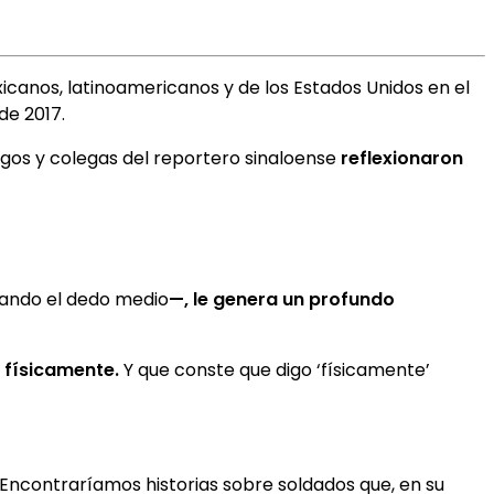
icanos, latinoamericanos y de los Estados Unidos en el
de 2017.
migos y colegas del reportero sinaloense
reflexionaron
rando el dedo medio
—,
le genera un profundo
o físicamente.
Y que conste que digo ‘físicamente’
. Encontraríamos historias sobre soldados que, en su