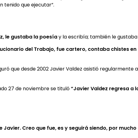
 tenido que ejecutar”.
z, le gustaba la poesía
y la escribía; también le gustaba
ucionario del Trabajo, fue cartero, contaba chistes en
guró que desde 2002 Javier Valdez asistió regularmente a
ado 27 de noviembre se tituló
“Javier Valdez regresa a l
 de Javier. Creo que fue, es y seguirá siendo, por much