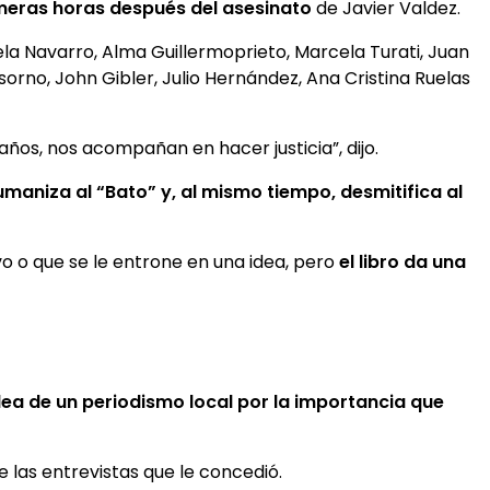
imeras horas después del asesinato
de Javier Valdez.
la Navarro, Alma Guillermoprieto, Marcela Turati, Juan
sorno, John Gibler, Julio Hernández, Ana Cristina Ruelas
años, nos acompañan en hacer justicia”, dijo.
umaniza al “Bato” y, al mismo tiempo, desmitifica al
vo o que se le entrone en una idea, pero
el libro da una
dea de un periodismo local por la importancia que
 las entrevistas que le concedió.