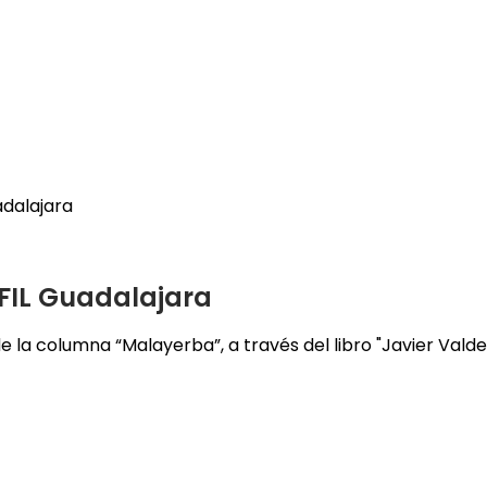
adalajara
 FIL Guadalajara
la columna “Malayerba”, a través del libro "Javier Valdez