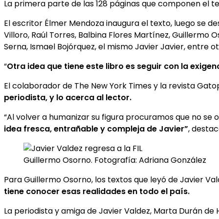
La primera parte de las 128 páginas que componen el t
El escritor Élmer Mendoza inaugura el texto, luego se 
Villoro, Raúl Torres, Balbina Flores Martínez, Guillermo 
Serna, Ismael Bojórquez, el mismo Javier Javier, entre o
“
Otra idea que tiene este libro es seguir con la exigenc
El colaborador de The New York Times y la revista Gato
periodista, y lo acerca al lector.
“Al volver a humanizar su figura procuramos que no se o
idea fresca, entrañable y compleja de Javier”
, destac
Guillermo Osorno. Fotografía: Adriana González
Para Guillermo Osorno, los textos que leyó de Javier Vald
tiene conocer esas realidades en todo el país.
La periodista y amiga de Javier Valdez, Marta Durán de 