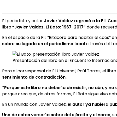
El periodista y autor
Javier Valdez regresó a la FIL Gu
libro
“Javier Valdez, El Bato: 1967-2017”
donde recuerda
En el espacio de la FIL “Bitácora para habitar el caos” 
sobre su legado en el periodismo local
a través del te
Presentación del libro en el Encuentro Internacional
Para el corresponsal de El Universal, Raúl Torres, el libr
sentimiento de contradicción.
“Porque
este libro no debería de existir, no aún, y n
porque creo que, de otras formas, El Bato sigue vivo ent
En un mundo con Javier Valdez,
el autor ya hubiera pub
Uno de estos versaría sobre del ejército y el narco
, s