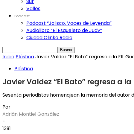
Sur
Valles
Podcast
Podcast “Jalisco. Voces de Leyenda”
Audiolibro “El Esqueleto de Judy”
Ciudad Olinka Radio
Inicio
Plástica
Javier Valdez “El Bato” regresa a la FIL Gu
Plástica
Javier Valdez “El Bato” regresa a la
Sesenta periodistas homenajean la memoria del autor de 
Por
Adrián Montiel González
-
1391