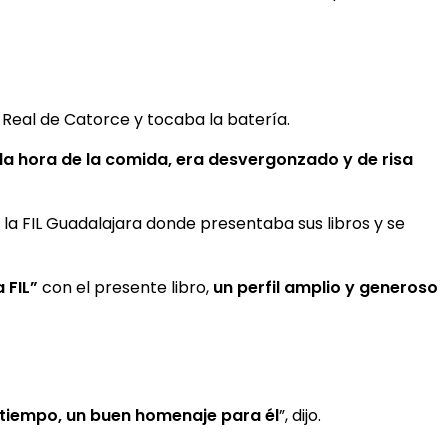
 Real de Catorce y tocaba la batería.
 la hora de la comida, era desvergonzado y de risa
 la FIL Guadalajara donde presentaba sus libros y se
a FIL”
con el presente libro,
un perfil amplio y generoso
o tiempo, un buen homenaje para él
”, dijo.