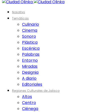
Nosotrxs
Temáticas
Culinario
Cinema
Sonoro
Plástica
Escénica
Palabras
Entorno
Miradas
Designia
A diario
Editoriales
Regiones Culturales de Jalisco
Altos
Centro
Ciénega