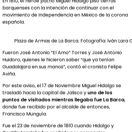
En 1810, el héroe patrio Miguel Hidalgo pisó tierras
barquenses con la intención de continuar con el
movimiento de Independencia en México de la corona
española.
Plaza de Armas de La Barca. Fotografía: Iván Lara 
Fueron José Antonio “El Amo” Torres y José Antonio
Huidoro, quienes le hicieron saber “que ya tenían
Guadalajara en sus manos”, contó el cronista Felipe
Aviña.
Por este aviso, el 17 de Noviembre Miguel Hidalgo se
trasladó hacia la capital de Jalisco y
uno de los
puntos de visitados mientras llegaba fue La Barca
,
donde fue recibido por el alcalde de entonces,
Francisco Munguía.
Fue el 23 de noviembre de 1810 cuando Hidalgo y