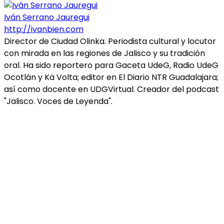
Iván Serrano Jauregui
http://ivanbien.com
Director de Ciudad Olinka. Periodista cultural y locutor
con mirada en las regiones de Jalisco y su tradición
oral. Ha sido reportero para Gaceta UdeG, Radio UdeG
Ocotlán y Kä Volta; editor en El Diario NTR Guadalajara;
así como docente en UDGVirtual. Creador del podcast
"Jalisco. Voces de Leyenda".