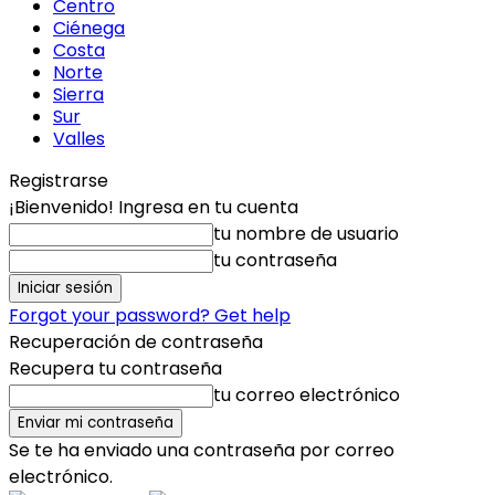
Centro
Ciénega
Costa
Norte
Sierra
Sur
Valles
Registrarse
¡Bienvenido! Ingresa en tu cuenta
tu nombre de usuario
tu contraseña
Forgot your password? Get help
Recuperación de contraseña
Recupera tu contraseña
tu correo electrónico
Se te ha enviado una contraseña por correo
electrónico.