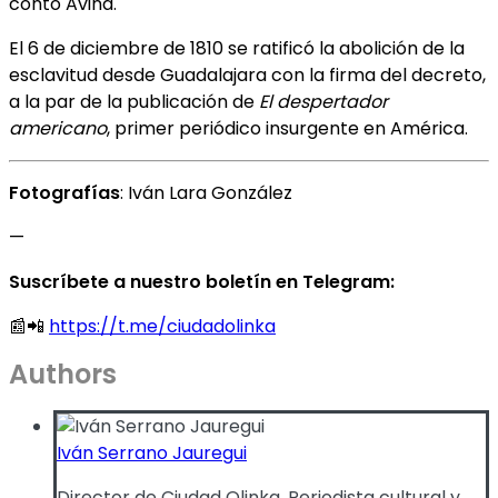
contó Aviña.
El 6 de diciembre de 1810 se ratificó la abolición de la
esclavitud desde Guadalajara con la firma del decreto,
a la par de la publicación de
El despertador
americano
, primer periódico insurgente en América.
Fotografías
: Iván Lara González
—
Suscríbete a nuestro boletín en Telegram:
📰📲
https://t.me/ciudadolinka
Authors
Iván Serrano Jauregui
Director de Ciudad Olinka. Periodista cultural y