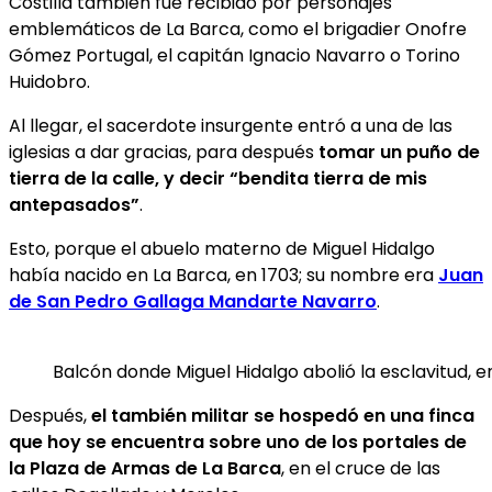
Costilla también fue recibido por personajes
emblemáticos de La Barca, como el brigadier Onofre
Gómez Portugal, el capitán Ignacio Navarro o Torino
Huidobro.
Al llegar, el sacerdote insurgente entró a una de las
iglesias a dar gracias, para después
tomar un puño de
tierra de la calle, y decir “bendita tierra de mis
antepasados”
.
Esto, porque el abuelo materno de Miguel Hidalgo
había nacido en La Barca, en 1703; su nombre era
Juan
de San Pedro Gallaga Mandarte Navarro
.
Balcón donde Miguel Hidalgo abolió la esclavitud, e
Después,
el también militar se hospedó en una finca
que hoy se encuentra sobre uno de los portales de
la Plaza de Armas de La Barca
, en el cruce de las