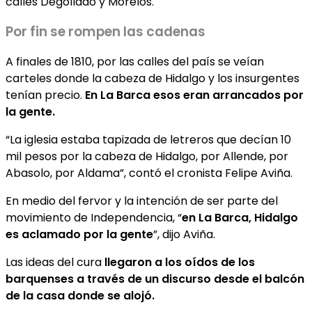
calles Degollado y Morelos.
Por fin se rompen las cadenas
A finales de 1810, por las calles del país se veían
carteles donde la cabeza de Hidalgo y los insurgentes
tenían precio.
En La Barca esos eran arrancados por
la gente.
“La iglesia estaba tapizada de letreros que decían 10
mil pesos por la cabeza de Hidalgo, por Allende, por
Abasolo, por Aldama”, contó el cronista Felipe Aviña.
En medio del fervor y la intención de ser parte del
movimiento de Independencia, “
en La Barca, Hidalgo
es aclamado por la gente
”, dijo Aviña.
Las ideas del cura
llegaron a los oídos de los
barquenses a través de un discurso desde el balcón
de la casa donde se alojó.