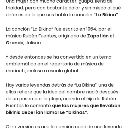
Una mujer con mucho carácter, guapa, llena de
frialdad, pero con bastante dolor y sin miedo al qué
dirán es de lo que nos habla la canción
“La Bikina”
.
La canción “La Bikina”
fue escrita en 1964, por el
músico Rubén Fuentes, originario de
Zapotlán el
Grande
, Jalisco.
Y desde entonces se ha convertido en un tema
emblemático en el repertorio de música de
mariachi, incluso a escala global.
Hay varias leyendas detrás de “La Bikina”: una de
ellas refiere que la idea del nombre nació
después
de un paseo por la playa, cuando el hijo de Rubén
Fuentes le comentó
que las mujeres que llevaban
bikinis deberían llamarse “bikinas”
.
Otra versión es que la canción nace de una leyenda