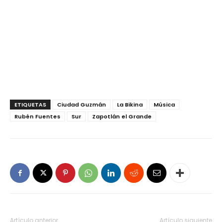
ETIQUETAS
Ciudad Guzmán
La Bikina
Música
Rubén Fuentes
Sur
Zapotlán el Grande
Artículo anterior
Artículo siguiente