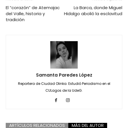
El “corazón” de Atemajac
La Barca, donde Miguel
del Valle, historia y
Hidalgo abolió la esclavitud
tradición
Samanta Paredes López
Reportera de Ciudad Olinka. Estudió Periodismo en el
CULagos de la UdeG.
ARTÍCULOS RELACIONADOS
MÁS DEL AUTOR