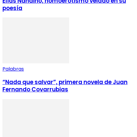
Elías Nandino, homoerotismo velado en su
poesía
Palabras
“Nada que salvar”, primera novela de Juan
Fernando Covarrubias