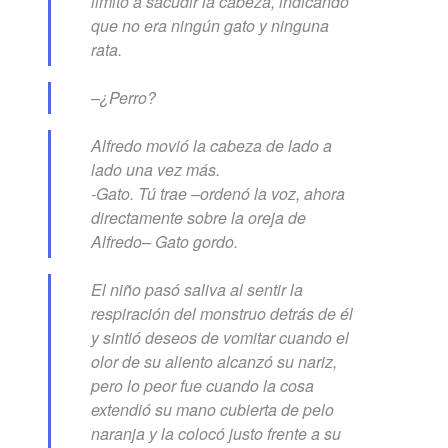
limitó a sacudir la cabeza, indicando
que no era ningún gato y ninguna
rata.
–¿Perro?
Alfredo movió la cabeza de lado a
lado una vez más.
-Gato. Tú trae –ordenó la voz, ahora
directamente sobre la oreja de
Alfredo– Gato gordo.
El niño pasó saliva al sentir la
respiración del monstruo detrás de él
y sintió deseos de vomitar cuando el
olor de su aliento alcanzó su nariz,
pero lo peor fue cuando la cosa
extendió su mano cubierta de pelo
naranja y la colocó justo frente a su