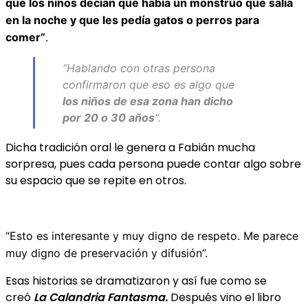
que los niños decían que había un monstruo que salía
en la noche y que les pedía gatos o perros para
comer”
.
“Hablando con otras persona
confirmaron que eso es algo que
los niños de esa zona han dicho
por 20 o 30 años
“.
Dicha tradición oral le genera a Fabián mucha
sorpresa, pues cada persona puede contar algo sobre
su espacio que se repite en otros.
“Esto es interesante y muy digno de respeto. Me parece
muy digno de preservación y difusión”.
Esas historias se dramatizaron y así fue como se
creó
La
Calandria Fantasma.
Después vino el libro