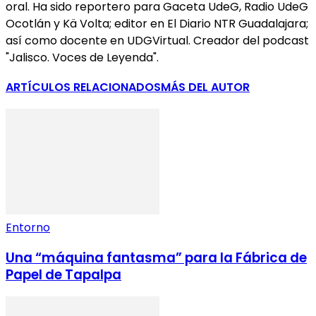
oral. Ha sido reportero para Gaceta UdeG, Radio UdeG
Ocotlán y Kä Volta; editor en El Diario NTR Guadalajara;
así como docente en UDGVirtual. Creador del podcast
"Jalisco. Voces de Leyenda".
ARTÍCULOS RELACIONADOS
MÁS DEL AUTOR
Entorno
Una “máquina fantasma” para la Fábrica de
Papel de Tapalpa