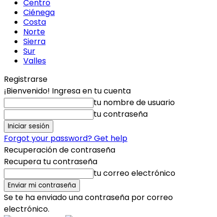
Centro
Ciénega
Costa
Norte
Sierra
Sur
Valles
Registrarse
¡Bienvenido! Ingresa en tu cuenta
tu nombre de usuario
tu contraseña
Forgot your password? Get help
Recuperación de contraseña
Recupera tu contraseña
tu correo electrónico
Se te ha enviado una contraseña por correo
electrónico.