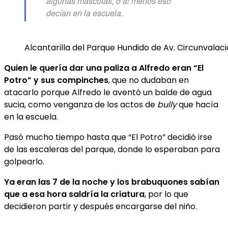
algunas mascotas, o al menos eso
decían en la escuela.
Alcantarilla del Parque Hundido de Av. Circunvalaci
Quien le quería dar una paliza a Alfredo eran “El
Potro” y sus compinches
, que no dudaban en
atacarlo porque Alfredo le aventó un balde de agua
sucia, como venganza de los actos de
bully
que hacía
en la escuela.
Pasó mucho tiempo hasta que “El Potro” decidió irse
de las escaleras del parque, donde lo esperaban para
golpearlo.
Ya eran las 7 de la noche y los brabuquones sabían
que a esa hora saldría la criatura
, por lo que
decidieron partir y después encargarse del niño.