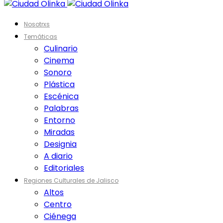
Nosotrxs
Temáticas
Culinario
Cinema
Sonoro
Plástica
Escénica
Palabras
Entorno
Miradas
Designia
A diario
Editoriales
Regiones Culturales de Jalisco
Altos
Centro
Ciénega