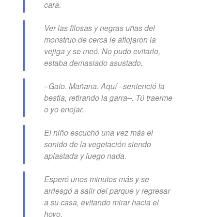
cara.
Ver las filosas y negras uñas del
monstruo de cerca le aflojaron la
vejiga y se meó. No pudo evitarlo,
estaba demasiado asustado.
–Gato. Mañana. Aquí –sentenció la
bestia, retirando la garra–. Tú traerme
o yo enojar.
El niño escuchó una vez más el
sonido de la vegetación siendo
aplastada y luego nada.
Esperó unos minutos más y se
arriesgó a salir del parque y regresar
a su casa, evitando mirar hacia el
hoyo.