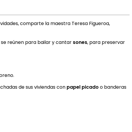
tividades, comparte la maestra Teresa Figueroa,
l se reúnen para bailar y cantar
sones
, para preservar
Moreno.
 fachadas de sus viviendas con
papel picado
o banderas