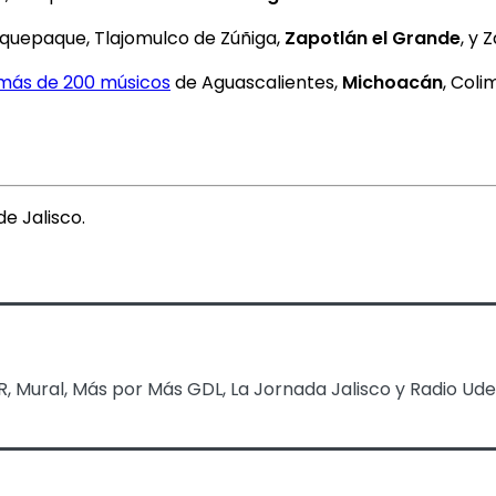
laquepaque, Tlajomulco de Zúñiga,
Zapotlán el Grande
, y 
 más de 200 músicos
de Aguascalientes,
Michoacán
, Coli
e Jalisco.
, Mural, Más por Más GDL, La Jornada Jalisco y Radio Ud