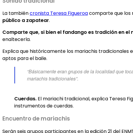
Sonido tradicional
La también
cronista Teresa Figueroa
comparte que los ma
público a zapatear
.
Comparte que, si bien el fandango es tradición en el 
enaltecerla.
Explica que históricamente los mariachis tradicionale
aptos para el baile.
“Básicamente eran grupos de la localidad que toca
mariachis tradicionales”.
Cuerdas.
El mariachi tradicional, explica Teresa F
instrumentos de cuerdas.
Encuentro de mariachis
Serán seis grupos participantes en la edición 21 del ENM