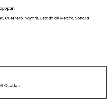
Zapopan.
ma, Guerrero, Nayarit, Estado de México, Sonora,
eG Ocotlán.