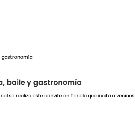
 y gastronomía
a, baile y gastronomía
al se realiza este convite en Tonalá que incita a vecinos