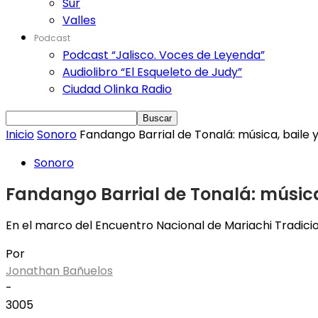
Sur
Valles
Podcast
Podcast “Jalisco. Voces de Leyenda”
Audiolibro “El Esqueleto de Judy”
Ciudad Olinka Radio
Inicio
Sonoro
Fandango Barrial de Tonalá: música, baile
Sonoro
Fandango Barrial de Tonalá: músic
En el marco del Encuentro Nacional de Mariachi Tradicion
Por
Jonathan Bañuelos
-
3005