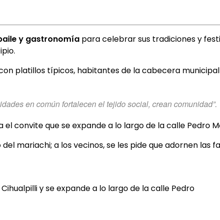
baile y gastronomía
para celebrar sus tradiciones y fes
pio.
on platillos típicos, habitantes de la cabecera municipa
vidades en común fortalecen el tejido social, crean comunidad”.
ia el convite que se expande a lo largo de la calle Pedro 
 del mariachi; a los vecinos, se les pide que adornen las
Cihualpilli y se expande a lo largo de la calle Pedro