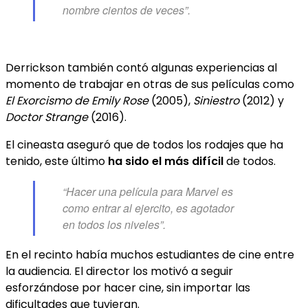
nombre cientos de veces”.
Derrickson también contó algunas experiencias al
momento de trabajar en otras de sus películas como
El Exorcismo de Emily Rose
(2005),
Siniestro
(2012) y
Doctor Strange
(2016).
El cineasta aseguró que de todos los rodajes que ha
tenido, este último
ha sido el más difícil
de todos.
“Hacer una película para Marvel es
como entrar al ejercito, es agotador
en todos los niveles”.
En el recinto había muchos estudiantes de cine entre
la audiencia. El director los motivó a seguir
esforzándose por hacer cine, sin importar las
dificultades que tuvieran.