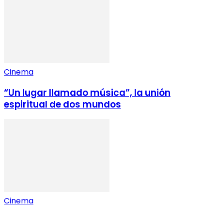
Cinema
“Un lugar llamado música”, la unión
espiritual de dos mundos
Cinema