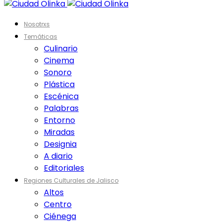
Nosotrxs
Temáticas
Culinario
Cinema
Sonoro
Plástica
Escénica
Palabras
Entorno
Miradas
Designia
A diario
Editoriales
Regiones Culturales de Jalisco
Altos
Centro
Ciénega