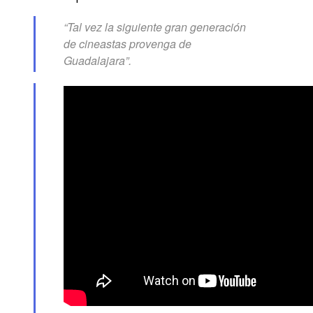
“Tal vez la siguiente gran generación
de cineastas provenga de
Guadalajara”.