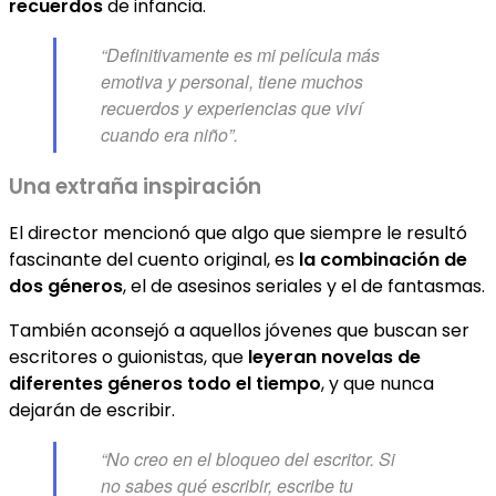
recuerdos
de infancia.
“Definitivamente es mi película más
emotiva y personal, tiene muchos
recuerdos y experiencias que viví
cuando era niño”.
Una extraña inspiración
El director mencionó que algo que siempre le resultó
fascinante del cuento original, es
la combinación de
dos géneros
, el de asesinos seriales y el de fantasmas.
También aconsejó a aquellos jóvenes que buscan ser
escritores o guionistas, que
leyeran novelas de
diferentes géneros todo el tiempo
, y que nunca
dejarán de escribir.
“No creo en el bloqueo del escritor. Si
no sabes qué escribir, escribe tu