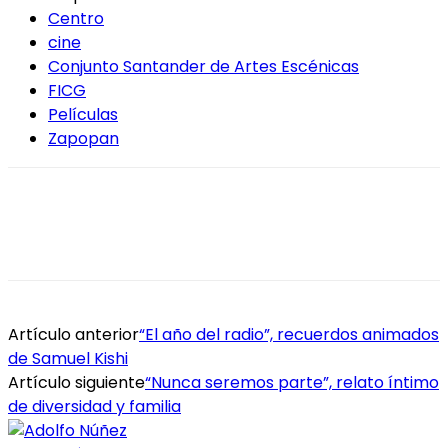
Centro
cine
Conjunto Santander de Artes Escénicas
FICG
Películas
Zapopan
Artículo anterior
“El año del radio”, recuerdos animados
de Samuel Kishi
Artículo siguiente
“Nunca seremos parte”, relato íntimo
de diversidad y familia