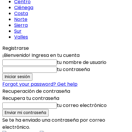
Centro
Ciénega
Costa
Norte
Sierra
Sur
Valles
Registrarse
¡Bienvenido! Ingresa en tu cuenta
tu nombre de usuario
tu contraseña
Forgot your password? Get help
Recuperación de contraseña
Recupera tu contraseña
tu correo electrónico
Se te ha enviado una contraseña por correo
electrónico.