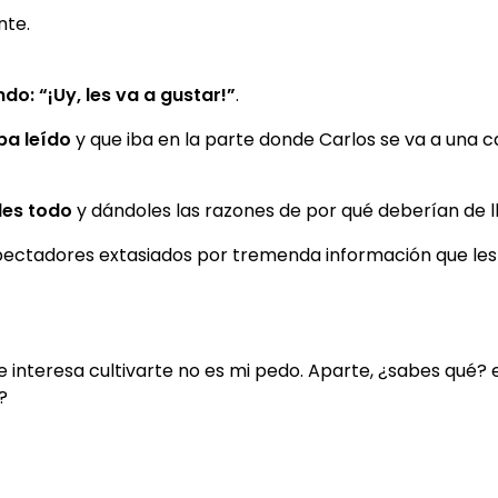
nte.
do: “¡Uy, les va a gustar!”
.
ba leído
y que iba en la parte donde Carlos se va a una 
les todo
y dándoles las razones de por qué deberían de l
spectadores extasiados por tremenda información que les 
o te interesa cultivarte no es mi pedo. Aparte, ¿sabes qué?
?