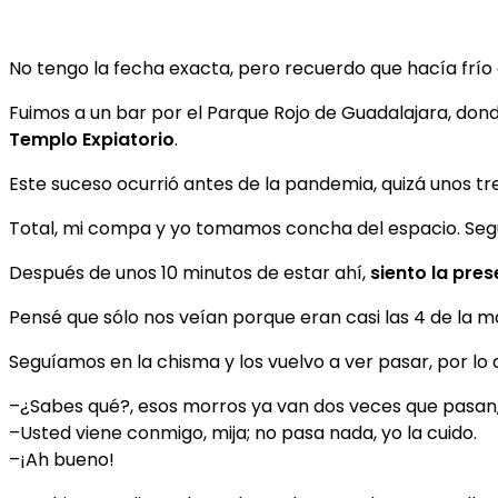
No tengo la fecha exacta, pero recuerdo que hacía frío 
Fuimos a un bar por el Parque Rojo de Guadalajara, do
Templo Expiatorio
.
Este suceso ocurrió antes de la pandemia, quizá unos tr
Total, mi compa y yo tomamos concha del espacio. Se
Después de unos 10 minutos de estar ahí,
siento la pre
Pensé que sólo nos veían porque eran casi las 4 de la 
Seguíamos en la chisma y los vuelvo a ver pasar, por lo q
–¿Sabes qué?, esos morros ya van dos veces que pasan
–Usted viene conmigo, mija; no pasa nada, yo la cuido.
–¡Ah bueno!