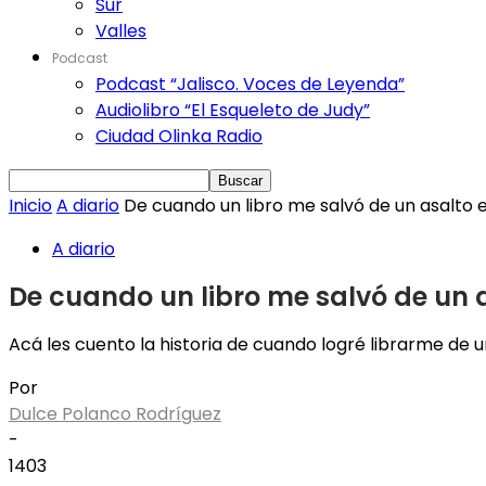
Sur
Valles
Podcast
Podcast “Jalisco. Voces de Leyenda”
Audiolibro “El Esqueleto de Judy”
Ciudad Olinka Radio
Inicio
A diario
De cuando un libro me salvó de un asalto e
A diario
De cuando un libro me salvó de un a
Acá les cuento la historia de cuando logré librarme de 
Por
Dulce Polanco Rodríguez
-
1403