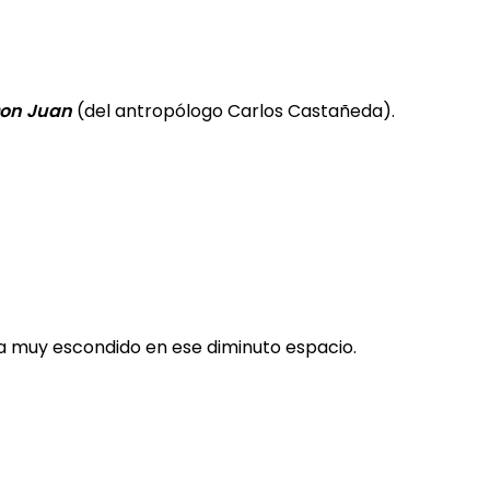
Don Juan
(del antropólogo Carlos Castañeda).
ba muy escondido en ese diminuto espacio.