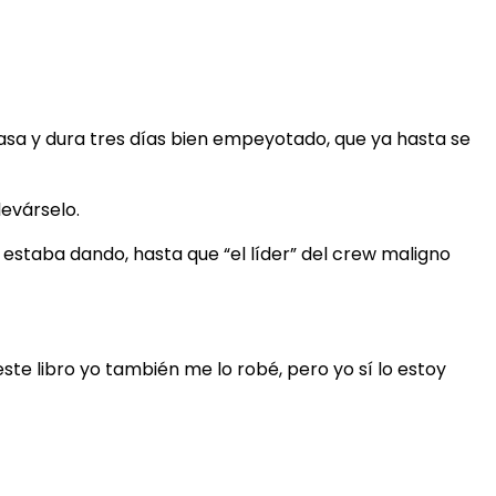
casa y dura tres días bien empeyotado, que ya hasta se
levárselo.
estaba dando, hasta que “el líder” del crew maligno
 este libro yo también me lo robé, pero yo sí lo estoy