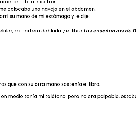
garon directo a nosotros:
s me colocaba una navaja en el abdomen.
corrí su mano de mi estómago y le dije:
ular, mi cartera doblada y el libro
Las enseñanzas de 
as que con su otra mano sostenía el libro.
y en medio tenía mi teléfono, pero no era palpable, esta