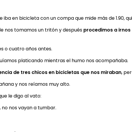
e iba en bicicleta con un compa que mide más de 1.90, qui
nde nos tomamos un tritón y después
procedimos a irnos 
es o cuatro años antes.
guíamos platicando mientras el humo nos acompañaba.
sencia de tres chicos en bicicletas que nos miraban
, pe
mañana y nos reíamos muy alto.
ue le digo al vato:
, no nos vayan a tumbar.