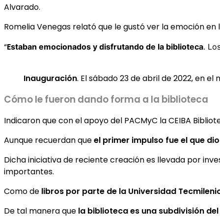
Alvarado.
Romelia Venegas relató que le gustó ver la emoción en l
“
E
staban emocionados y disfrutando de la biblioteca
. Lo
Inauguración
. El sábado 23 de abril de 2022, en el
Cómo le fueron dando forma a la biblioteca
Indicaron que con el apoyo del PACMyC la CEIBA Bibliote
Aunque recuerdan que
el primer impulso fue el que di
Dicha iniciativa de reciente creación es llevada por inv
importantes.
Como de
libros por parte de la Universidad Tecmileni
De tal manera que
la biblioteca es una subdivisión del