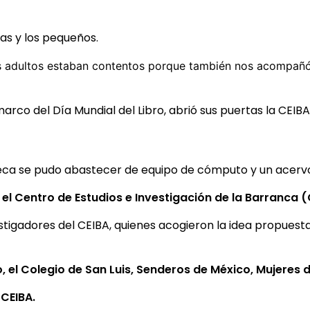
as y los pequeños.
s adultos estaban contentos porque también nos acompañó
 marco del Día Mundial del Libro, abrió sus puertas la CEIB
ca se pudo abastecer de equipo de cómputo y un acervo in
o el Centro de Estudios e Investigación de la Barranca 
estigadores del CEIBA, quienes acogieron la idea propuest
o, el Colegio de San Luis, Senderos de México, Mujeres
 CEIBA.