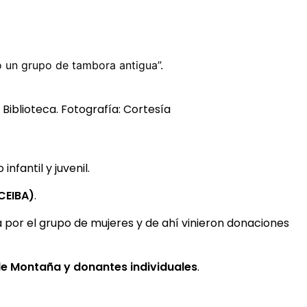
 un grupo de tambora antigua”.
A Biblioteca. Fotografía: Cortesía
fantil y juvenil.
(CEIBA)
.
a por el grupo de mujeres y de ahí vinieron donaciones
 de Montaña y donantes individuales
.