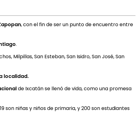
Zapopan
, con el fin de ser un punto de encuentro entre
antiago
.
s, Milpillas, San Esteban, San Isidro, San José, San
a localidad.
acional
de Ixcatán se llenó de vida, como una promesa
219 son niñas y niños de primaria, y 200 son estudiantes