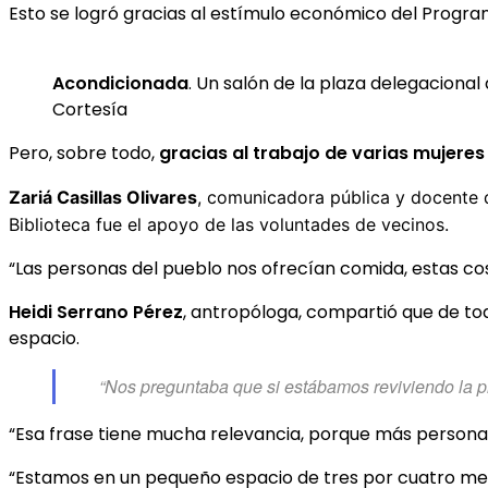
Esto se logró gracias al estímulo económico del Program
Acondicionada
. Un salón de la plaza delegacional
Cortesía
Pero, sobre todo,
gracias al trabajo de varias mujeres
Zariá Casillas Olivares
, comunicadora pública y docente 
Biblioteca fue el apoyo de las voluntades de vecinos.
“
Las personas del pueblo nos ofrecían comida, estas cos
Heidi Serrano Pérez
, antropóloga, compartió que de tod
espacio.
“Nos preguntaba que si estábamos reviviendo la p
“Esa frase tiene mucha relevancia, porque más personas
“Estamos en un pequeño espacio de tres por cuatro me