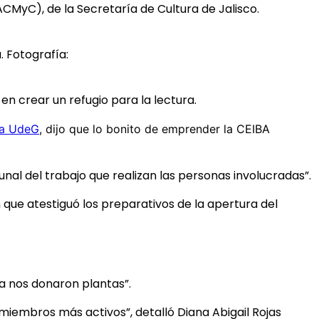
CMyC), de la Secretaría de Cultura de Jalisco.
. Fotografía:
n crear un refugio para la lectura.
la UdeG
, dijo que lo bonito de emprender la CEIBA
al del trabajo que realizan las personas involucradas”.
 que atestiguó los preparativos de la apertura del
a nos donaron plantas”.
s miembros más activos”, detalló Diana Abigail Rojas