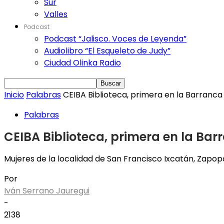
Sur
Valles
Podcast
Podcast “Jalisco. Voces de Leyenda”
Audiolibro “El Esqueleto de Judy”
Ciudad Olinka Radio
Inicio
Palabras
CEIBA Biblioteca, primera en la Barranca
Palabras
CEIBA Biblioteca, primera en la Bar
Mujeres de la localidad de San Francisco Ixcatán, Zapop
Por
Iván Serrano Jauregui
-
2138