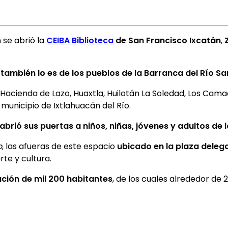
 se abrió la
CEIBA Biblioteca
de San Francisco Ixcatán
,
también lo es de los pueblos de la Barranca del Río S
acienda de Lazo, Huaxtla, Huilotán La Soledad, Los Camacho
municipio de Ixtlahuacán del Río.
abrió sus puertas a niños, niñas, jóvenes y adultos de l
o
, las afueras de este espacio
ubicado en la plaza deleg
rte y cultura.
ción de mil 200 habitantes
, de los cuales alrededor de 