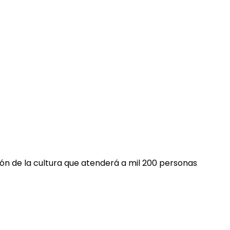
ión de la cultura que atenderá a mil 200 personas