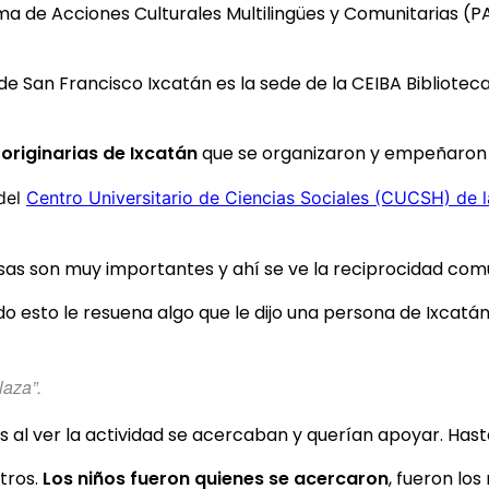
a de Acciones Culturales Multilingües y Comunitarias (PA
 de San Francisco Ixcatán es la sede de la CEIBA Biblioteca
 originarias de Ixcatán
que se organizaron y empeñaron e
del
Centro Universitario de Ciencias Sociales (CUCSH) de 
as son muy importantes y ahí se ve la reciprocidad comun
o esto le resuena algo que le dijo una persona de Ixcatán
laza”.
 al ver la actividad se acercaban y querían apoyar. Hast
tros.
Los niños fueron quienes se acercaron
, fueron lo