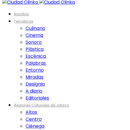
Nosotrxs
Temáticas
Culinario
Cinema
Sonoro
Plástica
Escénica
Palabras
Entorno
Miradas
Designia
A diario
Editoriales
Regiones Culturales de Jalisco
Altos
Centro
Ciénega