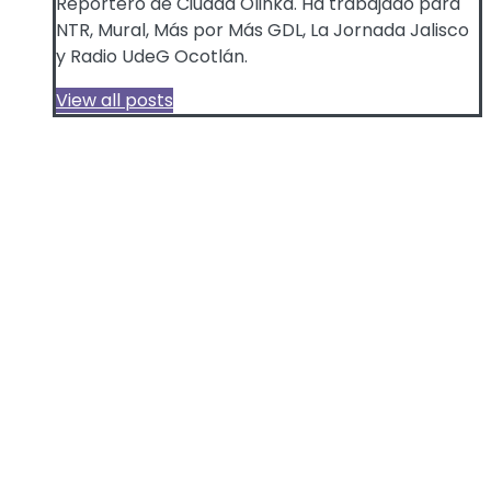
Reportero de Ciudad Olinka. Ha trabajado para
NTR, Mural, Más por Más GDL, La Jornada Jalisco
y Radio UdeG Ocotlán.
View all posts