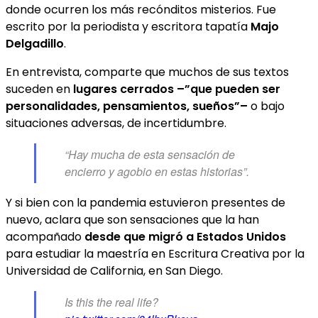
donde ocurren los más recónditos misterios. Fue
escrito por la periodista y escritora tapatía
Majo
Delgadillo
.
En entrevista, comparte que muchos de sus textos
suceden en
lugares cerrados –”que pueden ser
personalidades, pensamientos, sueños”–
o bajo
situaciones adversas, de incertidumbre.
“Hay mucha de esta sensación de
encierro y agobio en estas historias”.
Y si bien con la pandemia estuvieron presentes de
nuevo, aclara que son sensaciones que la han
acompañado
desde que migró a Estados Unidos
para estudiar la maestría en Escritura Creativa por la
Universidad de California, en San Diego.
Is this the real life?