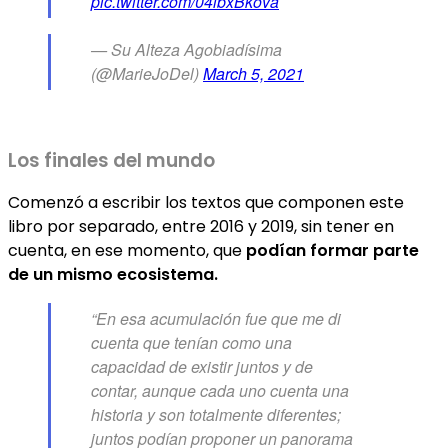
pic.twitter.com/04lbxBkova
— Su Alteza Agobiadísima
(@MarieJoDel)
March 5, 2021
Los finales del mundo
Comenzó a escribir los textos que componen este
libro por separado, entre 2016 y 2019, sin tener en
cuenta, en ese momento, que
podían formar parte
de un mismo ecosistema.
“En esa acumulación fue que me di
cuenta que tenían como una
capacidad de existir juntos y de
contar, aunque cada uno cuenta una
historia y son totalmente diferentes;
juntos podían proponer un panorama