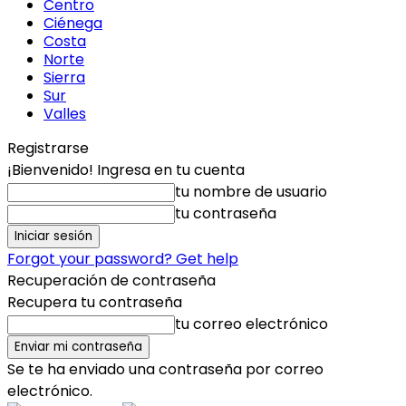
Centro
Ciénega
Costa
Norte
Sierra
Sur
Valles
Registrarse
¡Bienvenido! Ingresa en tu cuenta
tu nombre de usuario
tu contraseña
Forgot your password? Get help
Recuperación de contraseña
Recupera tu contraseña
tu correo electrónico
Se te ha enviado una contraseña por correo
electrónico.