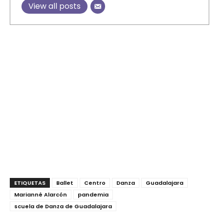
View all posts
ETIQUETAS
Ballet
Centro
Danza
Guadalajara
Marianné Alarcón
pandemia
scuela de Danza de Guadalajara