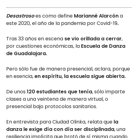
Desastroso
es como define
Marianné Alarcón
a
este 2020, el año de la pandemia por Covid-19
.
Tras 33 años en escena
se vio orillada a cerrar
,
por cuestiones económicas, la
Escuela de Danza
de Guadalajara.
Pero sólo fue de manera presencial, aclara, porque
en esencia,
en espíritu, la escuela sigue abierta.
De unos
120 estudiantes que tenía
, sólo imparte
clases a una veintena de manera virtual, o
presencial bajo protocolos sanitarios.
En entrevista para Ciudad Olinka, relata que
la
danza le exige día con día ser disciplinada
, una
resiliencia implícita que brotó de sí misma cuando