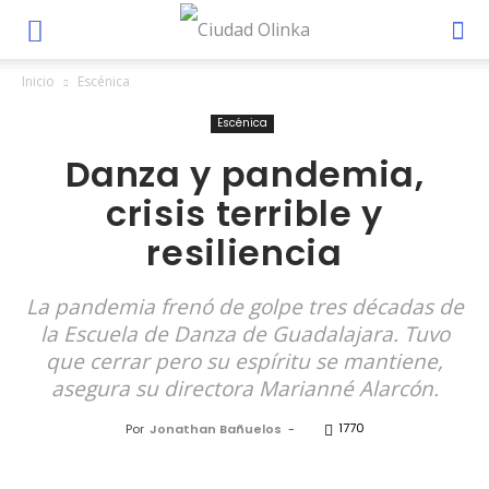
Inicio
Escénica
Escénica
Danza y pandemia,
crisis terrible y
resiliencia
La pandemia frenó de golpe tres décadas de
la Escuela de Danza de Guadalajara. Tuvo
que cerrar pero su espíritu se mantiene,
asegura su directora Marianné Alarcón.
1770
Por
Jonathan Bañuelos
-