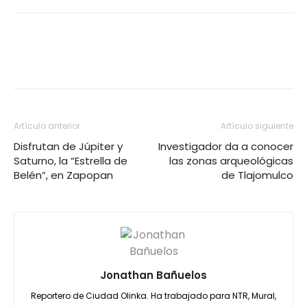
Artículo anterior
Artículo siguiente
Disfrutan de Júpiter y
Investigador da a conocer
Saturno, la “Estrella de
las zonas arqueológicas
Belén”, en Zapopan
de Tlajomulco
Jonathan Bañuelos
Reportero de Ciudad Olinka. Ha trabajado para NTR, Mural,