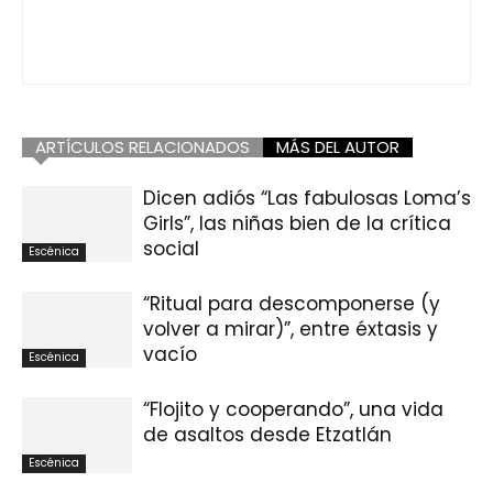
ARTÍCULOS RELACIONADOS
MÁS DEL AUTOR
Dicen adiós “Las fabulosas Loma’s
Girls”, las niñas bien de la crítica
social
Escénica
“Ritual para descomponerse (y
volver a mirar)”, entre éxtasis y
vacío
Escénica
“Flojito y cooperando”, una vida
de asaltos desde Etzatlán
Escénica