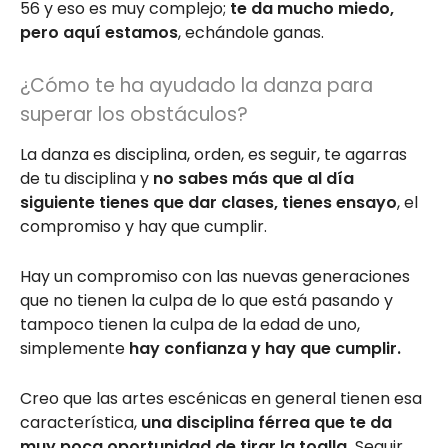
56 y eso es muy complejo;
te da mucho miedo,
pero aquí estamos
, echándole ganas.
¿Cómo te ha ayudado la danza para
superar los obstáculos?
La danza es disciplina, orden, es seguir, te agarras
de tu disciplina y
no sabes más que al día
siguiente tienes que dar clases, tienes ensayo
, el
compromiso y hay que cumplir.
Hay un compromiso con las nuevas generaciones
que no tienen la culpa de lo que está pasando y
tampoco tienen la culpa de la edad de uno,
simplemente
hay confianza y hay que cumplir.
Creo que las artes escénicas en general tienen esa
característica,
una disciplina férrea que te da
muy poca oportunidad de tirar la toalla.
Seguir,