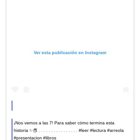
Ver esta publicación en Instagram
¡Nos vemos a las 7! Para saber cómo termina esta
historia ✨📕 . . . . . . . . . . . . . . . . #leer #lectura #arreola
#presentacion #libros