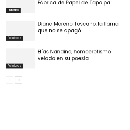
Fábrica de Papel de Tapalpa
Entorno
Diana Moreno Toscano, la llama
que no se apagó
Palabras
Elías Nandino, homoerotismo
velado en su poesía
Palabras