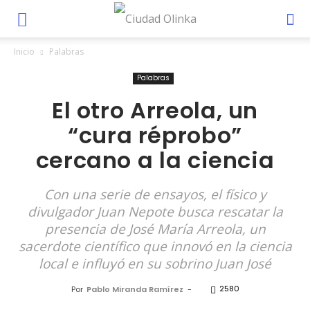
Inicio
Palabras
Palabras
El otro Arreola, un
“cura réprobo”
cercano a la ciencia
Con una serie de ensayos, el físico y
divulgador Juan Nepote busca rescatar la
presencia de José María Arreola, un
sacerdote científico que innovó en la ciencia
local e influyó en su sobrino Juan José
2580
Por
Pablo Miranda Ramírez
-