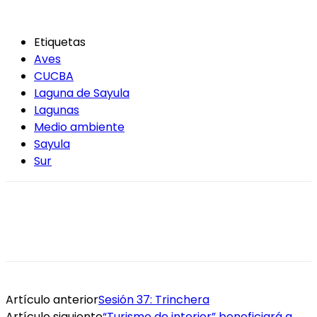
Etiquetas
Aves
CUCBA
Laguna de Sayula
Lagunas
Medio ambiente
Sayula
Sur
Artículo anterior
Sesión 37: Trinchera
Artículo siguiente
“Turismo de interior” beneficiará a