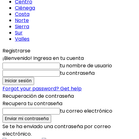
Centro
Ciénega
Costa
Norte
Sierra
Sur
Valles
Registrarse
¡Bienvenido! Ingresa en tu cuenta
tu nombre de usuario
tu contraseña
Forgot your password? Get help
Recuperación de contraseña
Recupera tu contraseña
tu correo electrónico
Se te ha enviado una contraseña por correo
electrónico.