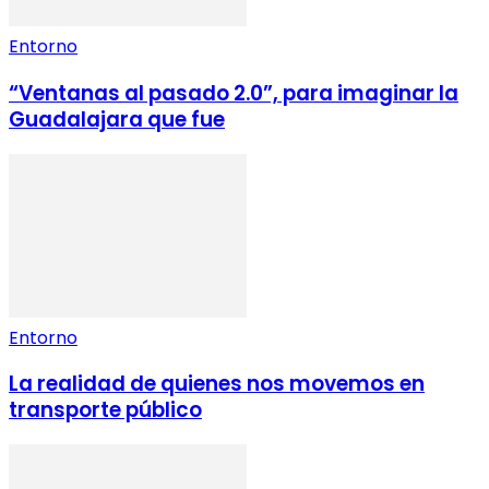
Entorno
“Ventanas al pasado 2.0”, para imaginar la
Guadalajara que fue
Entorno
La realidad de quienes nos movemos en
transporte público