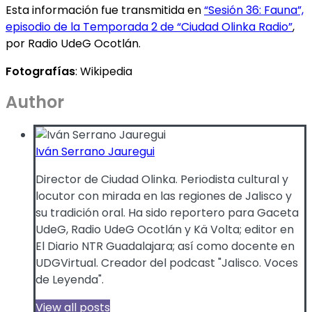
Esta información fue transmitida en
“Sesión 36: Fauna”,
episodio de la Temporada 2 de “Ciudad Olinka Radio”
,
por Radio UdeG Ocotlán.
Fotografías
: Wikipedia
Author
Iván Serrano Jauregui
Director de Ciudad Olinka. Periodista cultural y
locutor con mirada en las regiones de Jalisco y
su tradición oral. Ha sido reportero para Gaceta
UdeG, Radio UdeG Ocotlán y Kä Volta; editor en
El Diario NTR Guadalajara; así como docente en
UDGVirtual. Creador del podcast "Jalisco. Voces
de Leyenda".
View all posts