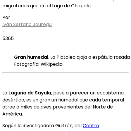
migratorias que en el Lago de Chapala
Por
Iván Serrano Jauregui
-
5365
Gran humedal
. La Platalea ajaja o espátula rosad
Fotografía: Wikipedia
La
Laguna de Sayula
, pese a parecer un ecosistema
desértico, es un gran un humedal que cada temporal
atrae a miles de aves provenientes del Norte de
América.
Según la investigadora Güitrón, del
Centro