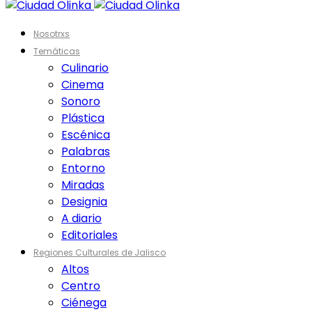
Nosotrxs
Temáticas
Culinario
Cinema
Sonoro
Plástica
Escénica
Palabras
Entorno
Miradas
Designia
A diario
Editoriales
Regiones Culturales de Jalisco
Altos
Centro
Ciénega