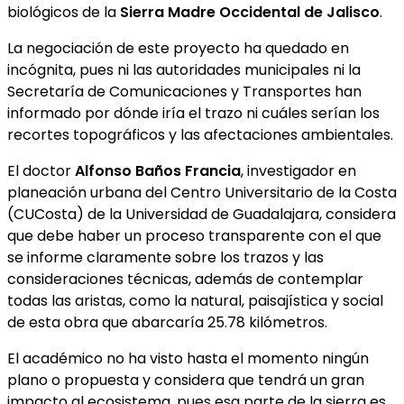
biológicos de la
Sierra Madre Occidental de Jalisco
.
La negociación de este proyecto ha quedado en
incógnita, pues ni las autoridades municipales ni la
Secretaría de Comunicaciones y Transportes han
informado por dónde iría el trazo ni cuáles serían los
recortes topográficos y las afectaciones ambientales.
El doctor
Alfonso Baños Francia
, investigador en
planeación urbana del Centro Universitario de la Costa
(CUCosta) de la Universidad de Guadalajara, considera
que debe haber un proceso transparente con el que
se informe claramente sobre los trazos y las
consideraciones técnicas, además de contemplar
todas las aristas, como la natural, paisajística y social
de esta obra que abarcaría 25.78 kilómetros.
El académico no ha visto hasta el momento ningún
plano o propuesta y considera que tendrá un gran
impacto al ecosistema, pues esa parte de la sierra es