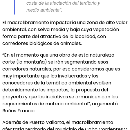
costa de la afectación del territorio y
medio ambiente”.
El macrolibramiento impactaría una zona de alto valor
ambiental, con selva media y baja cuya vegetación
forma parte del atractivo de la localidad, con
corredores biológicos de animales.
“En el momento que una obra de esta naturaleza
corte (la montaña) se irán segmentando esos
corredores naturales, por eso consideramos que es
muy importante que los involucrados y los
conocedores de la temática ambiental evalúen
detenidamente los impactos, la propuesta del
proyecto y que las iniciativas se armonicen con los
requerimientos de materia ambiental”, argumentó
Baños Francia.
Además de Puerto Vallarta, el macrolibramiento
afectaría territorio del municipio de Cabo Corrientes y