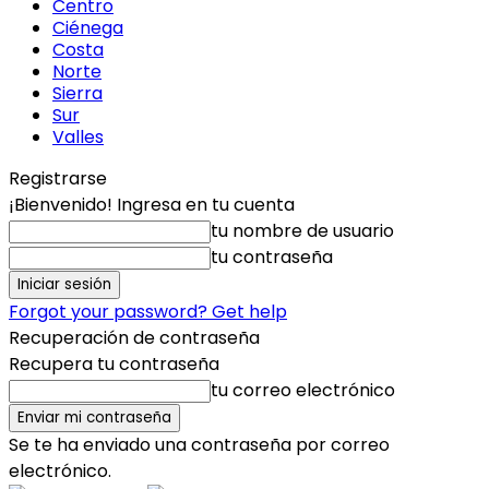
Centro
Ciénega
Costa
Norte
Sierra
Sur
Valles
Registrarse
¡Bienvenido! Ingresa en tu cuenta
tu nombre de usuario
tu contraseña
Forgot your password? Get help
Recuperación de contraseña
Recupera tu contraseña
tu correo electrónico
Se te ha enviado una contraseña por correo
electrónico.