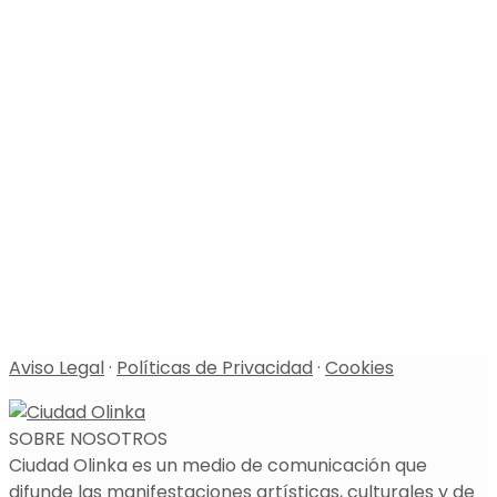
Aviso Legal
·
Políticas de Privacidad
·
Cookies
SOBRE NOSOTROS
Ciudad Olinka es un medio de comunicación que
difunde las manifestaciones artísticas, culturales y de