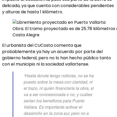
delicada, ya que cuenta con considerables pendientes
y alturas de hasta 1 kilómetro.
Obra. El tramo proyectado es de 25.78 kilómetros q
Costa Alegre
El urbanista del CUCosta comenta que
probablemente ya hay un acuerdo por parte del
gobierno federal, pero no lo han hecho público tanto
con el municipio ni la sociedad vallartense.
“Hasta donde tengo noticias, no se ha
puesto sobre la mesa con claridad, ni
el trazo, ni quién financiaría la obra, si
va a ser concesionada o no, y cuáles
serían los beneficios para Puerto
Vallara. Es importante activar el
desarrollo en la zona sur, pero no a