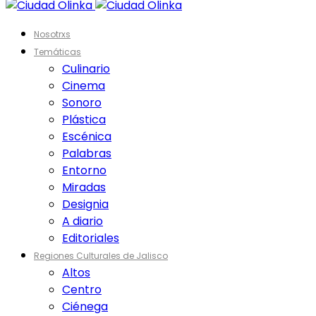
Nosotrxs
Temáticas
Culinario
Cinema
Sonoro
Plástica
Escénica
Palabras
Entorno
Miradas
Designia
A diario
Editoriales
Regiones Culturales de Jalisco
Altos
Centro
Ciénega