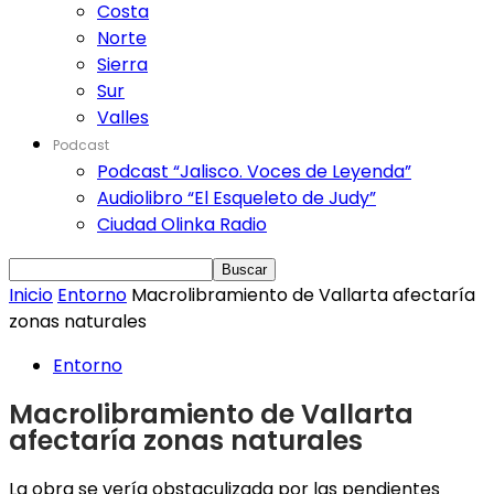
Costa
Norte
Sierra
Sur
Valles
Podcast
Podcast “Jalisco. Voces de Leyenda”
Audiolibro “El Esqueleto de Judy”
Ciudad Olinka Radio
Inicio
Entorno
Macrolibramiento de Vallarta afectaría
zonas naturales
Entorno
Macrolibramiento de Vallarta
afectaría zonas naturales
La obra se vería obstaculizada por las pendientes