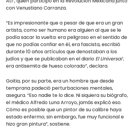
Atl”, quien participó en la Revolución Mexicana junto
con Venustiano Carranza.
“Es impresionante que a pesar de que era un gran
artista, como ser humano era alguien al que se le
podía sacar la vuelta: era peligroso en el sentido de
que no podías confiar en él, era fascista, escribió
durante 10 años artículos que denostaban a los
judíos y que se publicaban en el diario
El Universal
;
era antisemita de hueso colorado”, declara.
Goitia, por su parte, era un hombre que desde
temprana padeció perturbaciones mentales,
asegura. “Eso nadie te lo dice. Ni siquiera su biógrafo,
el médico Alfredo Luna Arroyo, jamás explicó eso.
Cómo es posible que un pintor de su calibre haya
estado enfermo; sin embargo, fue muy funcional e
hizo gran pintura”, sostiene.