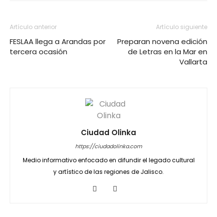
Artículo anterior
Artículo siguiente
FESLAA llega a Arandas por
Preparan novena edición
tercera ocasión
de Letras en la Mar en
Vallarta
Ciudad Olinka
https://ciudadolinka.com
Medio informativo enfocado en difundir el legado cultural
y artístico de las regiones de Jalisco.