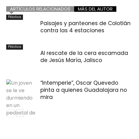
ARTÍCULOS RELACIONADOS
MÁS DEL AUTOR
Plástica
Paisajes y panteones de Colotlán
contra las 4 estaciones
Plástica
Al rescate de la cera escamada
de Jesús María, Jalisco
“Intemperie”, Oscar Quevedo
pinta a quienes Guadalajara no
mira