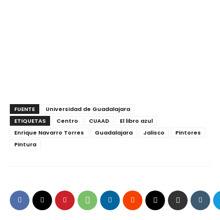
FUENTE
Universidad de Guadalajara
ETIQUETAS
Centro
CUAAD
El libro azul
Enrique Navarro Torres
Guadalajara
Jalisco
Pintores
Pintura