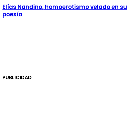
Elías Nandino, homoerotismo velado en su
poesía
PUBLICIDAD