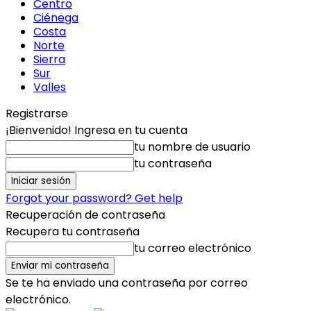
Centro
Ciénega
Costa
Norte
Sierra
Sur
Valles
Registrarse
¡Bienvenido! Ingresa en tu cuenta
tu nombre de usuario
tu contraseña
Forgot your password? Get help
Recuperación de contraseña
Recupera tu contraseña
tu correo electrónico
Se te ha enviado una contraseña por correo
electrónico.