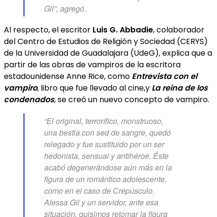
Gil”, agregó.
Al respecto, el escritor
Luis G. Abbadie
, colaborador
del Centro de Estudios de Religión y Sociedad (CERYS)
de la Universidad de Guadalajara (UdeG), explica que a
partir de las obras de vampiros de la escritora
estadounidense Anne Rice, como
Entrevista con el
vampiro
, libro que fue llevado al cine,y
La reina de los
condenados
, se creó un nuevo concepto de vampiro.
“El original, terrorífico, monstruoso,
una bestia con sed de sangre, quedó
relegado y fue sustituido por un ser
hedonista, sensual y antihéroe. Éste
acabó degenerándose aún más en la
figura de un romántico adolescente,
como en el caso de
Crepúsculo
.
Alessa Gil y un servidor, ante esa
situación, quisimos retomar la figura