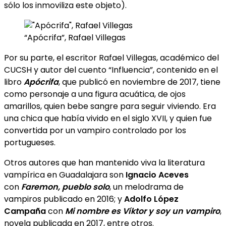
sólo los inmoviliza este objeto).
“Apócrifa”, Rafael Villegas
Por su parte, el escritor Rafael Villegas, académico del
CUCSH y autor del cuento “Influencia”, contenido en el
libro
Apócrifa
, que publicó en noviembre de 2017, tiene
como personaje a una figura acuática, de ojos
amarillos, quien bebe sangre para seguir viviendo. Era
una chica que había vivido en el siglo XVII, y quien fue
convertida por un vampiro controlado por los
portugueses.
Otros autores que han mantenido viva la literatura
vampírica en Guadalajara son
Ignacio Aceves
con
Faremon, pueblo solo
, un melodrama de
vampiros publicado en 2016; y
Adolfo López
Campaña
con
Mi nombre es Víktor y soy un vampiro
,
novela publicada en 2017, entre otros.