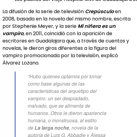
La difusión de la serie de televisión
Crepúsculo
en
2008, basada en la novela del mismo nombre, escrita
por Stephenie Meyer, y la serie
Mi niñera es un
vampiro
,
en 2011, coincidió con la aparición de
escritores en Guadalajara que, a través de cuentos y
novelas, le dieron giros diferentes a la figura del
vampiro promocionada por la televisión, explicó
Álvarez Lozano.
“Hubo quienes optamos por tomar
como base algunas de las
características del arquetipo del
vampiro: un ser despiadado,
malvado, que se alimenta de
humanos. Otros le dieron apariencia
humana, o monstruosa, al estilo
de
La larga noche
,
novela de la
autoría de Luis G. Abbadie y Alessa