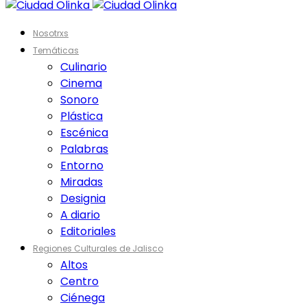
Nosotrxs
Temáticas
Culinario
Cinema
Sonoro
Plástica
Escénica
Palabras
Entorno
Miradas
Designia
A diario
Editoriales
Regiones Culturales de Jalisco
Altos
Centro
Ciénega