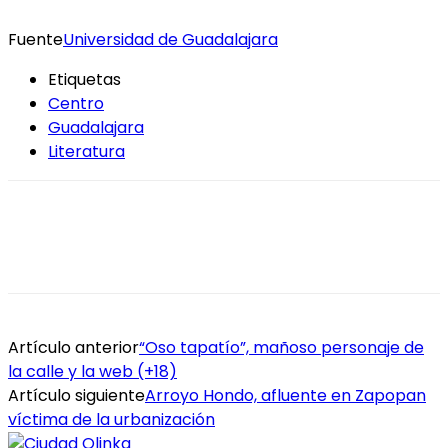
Fuente
Universidad de Guadalajara
Etiquetas
Centro
Guadalajara
Literatura
Artículo anterior
“Oso tapatío”, mañoso personaje de
la calle y la web (+18)
Artículo siguiente
Arroyo Hondo, afluente en Zapopan
víctima de la urbanización