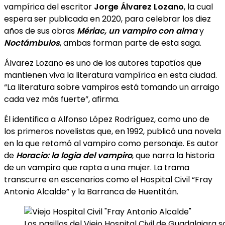
vampírica del escritor
Jorge Álvarez Lozano
, la cual
espera ser publicada en 2020, para celebrar los diez
años de sus obras
Mériac, un vampiro con alma
y
Noctámbulos
, ambas forman parte de esta saga.
Álvarez Lozano es uno de los autores tapatíos que
mantienen viva la literatura vampírica en esta ciudad.
“La literatura sobre vampiros está tomando un arraigo
cada vez más fuerte”, afirma.
Él identifica a Alfonso López Rodríguez, como uno de
los primeros novelistas que, en 1992, publicó una novela
en la que retomó al vampiro como personaje. Es autor
de
Horacio: la logia del vampiro
, que narra la historia
de un vampiro que rapta a una mujer. La trama
transcurre en escenarios como el Hospital Civil “Fray
Antonio Alcalde” y la Barranca de Huentitán.
Los pasillos del Viejo Hospital Civil de Guadalajara 