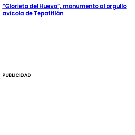
“Glorieta del Huevo”, monumento al orgullo
avícola de Tepatitlán
PUBLICIDAD