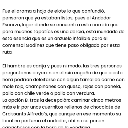
Fue el aroma a hoja de elote lo que confundió,
pensaron que ya estaban listos, pues el Andador
Escorza, lugar donde se encuentra esta comida que
para muchos tapatíos es una delicia, está inundado de
esta esencia que es un anzuelo infalible para el
comensal Godínez que tiene paso obligado por esta
ruta.
El hambre es canija y pues ni modo, las tres personas
preguntonas cayeron en el ruin engaño de que a esta
hora podrían deleitarse con algún tamal de carne con
mole rojo, champiñones con queso, rajas con panela,
pollo con chile verde o pollo con verdura.
La opción B, tras la decepción: caminar cinco metros
más e ir por unos cuernitos rellenos de chocolate de
Croissants Alfredo’s, que aunque en ese momento su
local no perfuma el andador, ahí no se ponen
caprichosos con la hora de la vendimia.