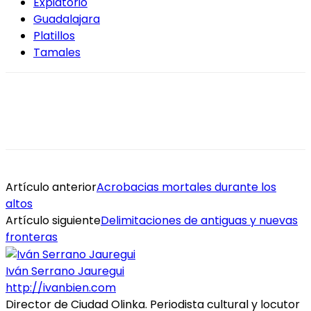
Expiatorio
Guadalajara
Platillos
Tamales
Artículo anterior
Acrobacias mortales durante los
altos
Artículo siguiente
Delimitaciones de antiguas y nuevas
fronteras
Iván Serrano Jauregui
http://ivanbien.com
Director de Ciudad Olinka. Periodista cultural y locutor