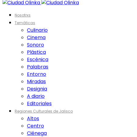
Nosotrxs
Temáticas
Culinario
Cinema
Sonoro
Plástica
Escénica
Palabras
Entorno
Miradas
Designia
A diario
Editoriales
Regiones Culturales de Jalisco
Altos
Centro
Ciénega