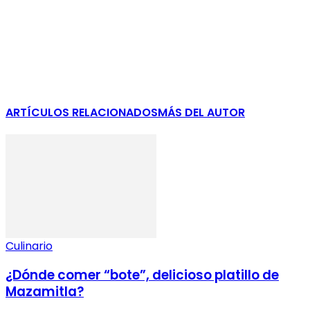
ARTÍCULOS RELACIONADOS
MÁS DEL AUTOR
Culinario
¿Dónde comer “bote”, delicioso platillo de
Mazamitla?