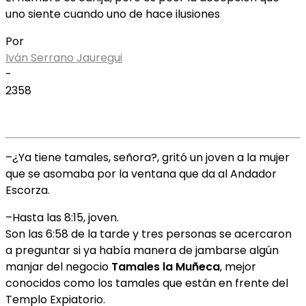
uno siente cuando uno de hace ilusiones
Por
Iván Serrano Jauregui
-
2358
–¿Ya tiene tamales, señora?, gritó un joven a la mujer
que se asomaba por la ventana que da al Andador
Escorza.
–Hasta las 8:15, joven.
Son las 6:58 de la tarde y tres personas se acercaron
a preguntar si ya había manera de jambarse algún
manjar del negocio
Tamales la Muñeca
, mejor
conocidos como los tamales que están en frente del
Templo Expiatorio.