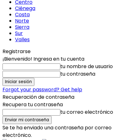
Centro
Ciénega
Costa
Norte
Sierra
Sur
Valles
Registrarse
¡Bienvenido! Ingresa en tu cuenta
tu nombre de usuario
tu contraseña
Forgot your password? Get help
Recuperación de contraseña
Recupera tu contraseña
tu correo electrónico
Se te ha enviado una contraseña por correo
electrónico.