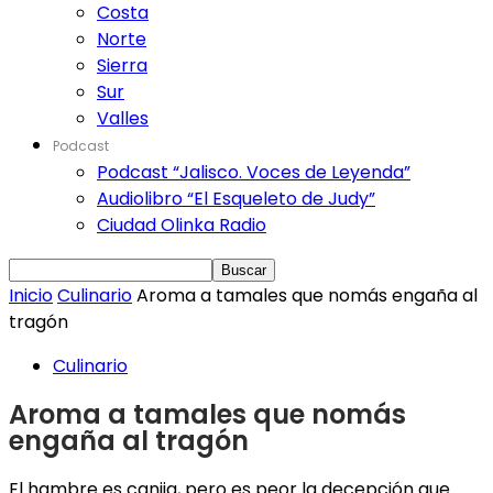
Costa
Norte
Sierra
Sur
Valles
Podcast
Podcast “Jalisco. Voces de Leyenda”
Audiolibro “El Esqueleto de Judy”
Ciudad Olinka Radio
Inicio
Culinario
Aroma a tamales que nomás engaña al
tragón
Culinario
Aroma a tamales que nomás
engaña al tragón
El hambre es canija, pero es peor la decepción que