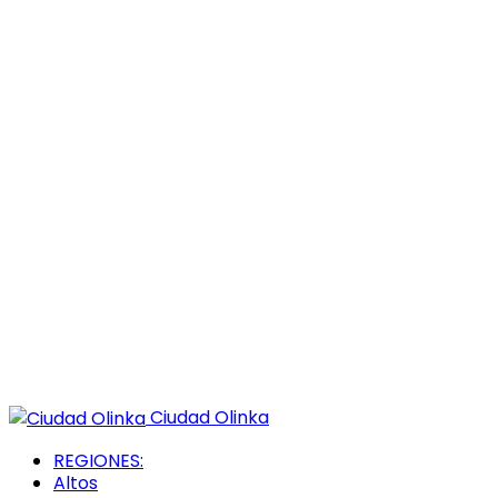
Ciudad Olinka
REGIONES:
Altos