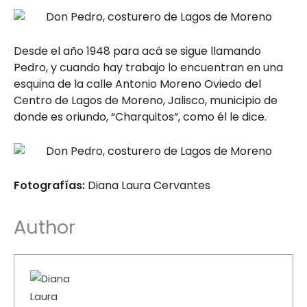
Desde el año 1948 para acá se sigue llamando
Pedro, y cuando hay trabajo lo encuentran en una
esquina de la calle Antonio Moreno Oviedo del
Centro de Lagos de Moreno, Jalisco, municipio de
donde es oriundo, “Charquitos”, como él le dice.
Fotografías:
Diana Laura Cervantes
Author