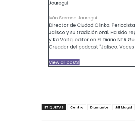
Iván Serrano Jauregui
Director de Ciudad Olinka. Periodista
Jalisco y su tradición oral. Ha sid
y Kä Volta; editor en El Diario NTR 
Creador del podcast "Jalisco. Voces
View all posts
ETIQUETAS
Centro
Diamante
Jill Magid