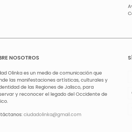
A
C
BRE NOSOTROS
S
dad Olinka es un medio de comunicación que
nde las manifestaciones artísticas, culturales y
identidad de las Regiones de Jalisco, para
servar y reconocer el legado del Occidente de
ico.
táctanos:
ciudadolinka@gmail.com