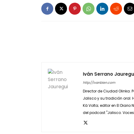
Iván Serrano Jauregu
http://ivanbien.com
Director de Ciudad Olinka. P
Jalisco y su tradición oral
Kä Volta; editor en El Diar
del podcast "Jalisco. Voces