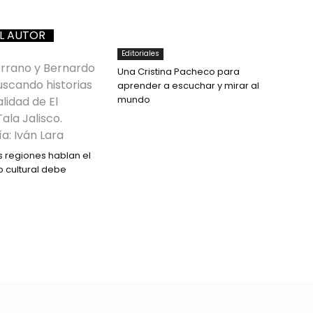
L AUTOR
Editoriales
Una Cristina Pacheco para
aprender a escuchar y mirar al
mundo
 regiones hablan el
 cultural debe