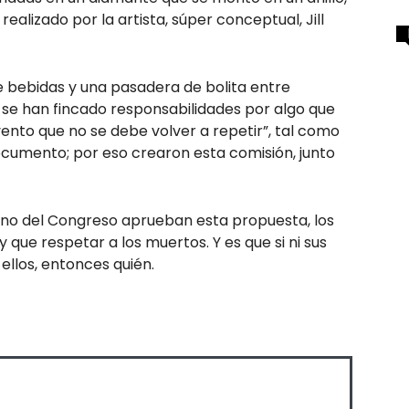
alizado por la artista, súper conceptual, Jill
 de bebidas y una pasadera de bolita entre
no se han fincado responsabilidades por algo que
evento que no se debe volver a repetir”, tal como
documento; por eso crearon esta comisión, junto
pleno del Congreso aprueban esta propuesta, los
que respetar a los muertos. Y es que si ni sus
ellos, entonces quién.