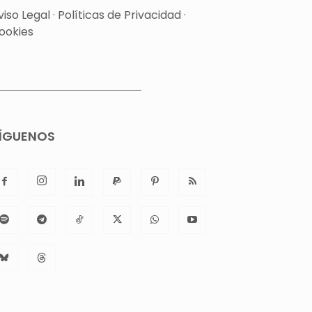
viso Legal
·
Políticas de Privacidad
·
ookies
ÍGUENOS