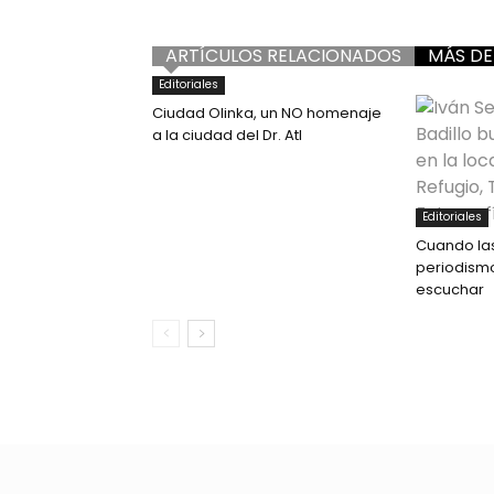
ARTÍCULOS RELACIONADOS
MÁS DE
Editoriales
Ciudad Olinka, un NO homenaje
a la ciudad del Dr. Atl
Editoriales
Cuando las
periodismo
escuchar