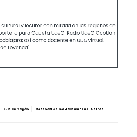
 cultural y locutor con mirada en las regiones de
o reportero para Gaceta UdeG, Radio UdeG Ocotlán
Guadalajara; así como docente en UDGVirtual.
 de Leyenda".
Luis Barragán
Rotonda de los Jaliscienses Ilustres